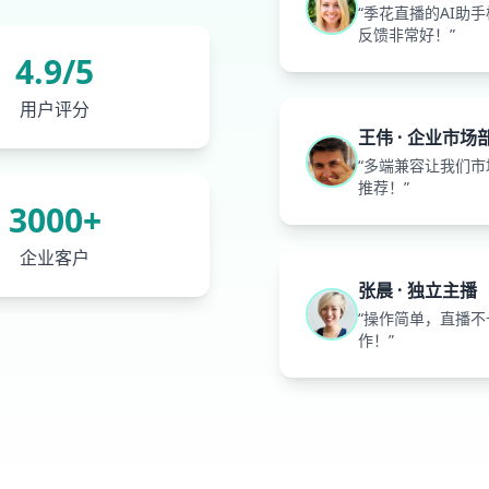
“季花直播的AI
反馈非常好！”
4.9/5
用户评分
王伟 · 企业市场
“多端兼容让我们
推荐！”
3000+
企业客户
张晨 · 独立主播
“操作简单，直播
作！”