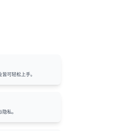
业皆可轻松上手。
与隐私。