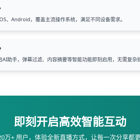
？
OS、Android，覆盖主流操作系统，满足不同设备需求。
？
启AI助手，弹幕过滤、内容摘要等智能功能即刻启用，无需复杂
即刻开启高效智能互动
120万+ 用户，体验全新直播方式，让每一次分享都