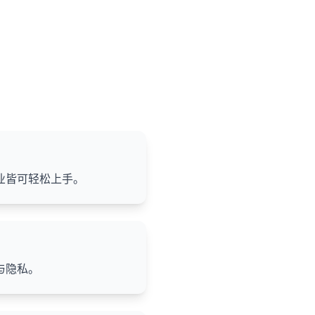
业皆可轻松上手。
与隐私。