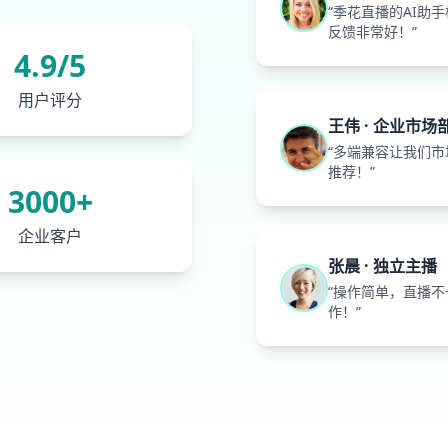
“季花直播的AI
反馈非常好！”
4.9/5
用户评分
王伟 · 企业市场
“多端兼容让我们
推荐！”
3000+
企业客户
张晨 · 独立主播
“操作简单，直播
作！”